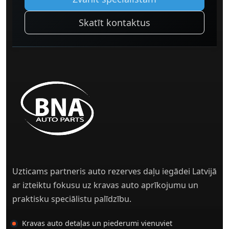
Skatīt kontaktus
Uzticams partneris auto rezerves daļu iegādei Latvijā
ar izteiktu fokusu uz kravas auto aprīkojumu un
praktisku speciālistu palīdzību.
Kravas auto detaļas un piederumi vienuviet