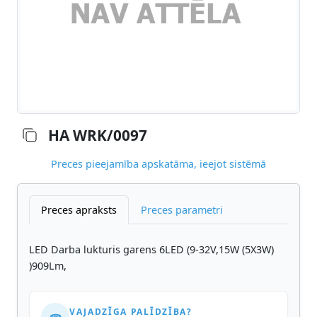
HA WRK/0097
Preces pieejamība apskatāma, ieejot sistēmā
Preces apraksts
Preces parametri
LED Darba lukturis garens 6LED (9-32V,15W (5X3W)
)909Lm,
VAJADZĪGA PALĪDZĪBA?