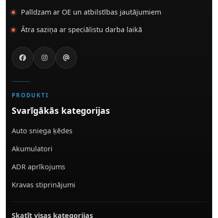
Palīdzam ar OE un atbilstības jautājumiem
Ātra saziņa ar speciālistu darba laikā
PRODUKTI
Svarīgākās kategorijas
Auto sniega ķēdes
Akumulatori
ADR aprīkojums
Kravas stiprinājumi
Skatīt visas kategorijas