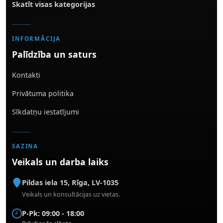
Skatīt visas kategorijas
INFORMĀCIJA
Palīdzība un saturs
Kontakti
Privātuma politika
Sīkdatņu iestatījumi
SAZIŅA
Veikals un darba laiks
Pildas iela 15
,
Rīga
,
LV-1035
Veikals un konsultācijas uz vietas.
P-Pk: 09:00 - 18:00