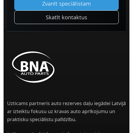
Zvanīt speciālistam
Skatīt kontaktus
Uzticams partneris auto rezerves daļu iegādei Latvijā
ar izteiktu fokusu uz kravas auto aprīkojumu un
praktisku speciālistu palīdzību.