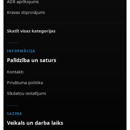
ADR aprīkojums
Kravas stiprinājumi
Skatīt visas kategorijas
INFORMĀCIJA
Palīdzība un saturs
Kontakti
Privātuma politika
Sīkdatņu iestatījumi
SAZIŅA
Veikals un darba laiks