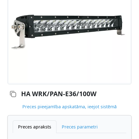
HA WRK/PAN-E36/100W
Preces pieejamība apskatāma, ieejot sistēmā
Preces apraksts
Preces parametri