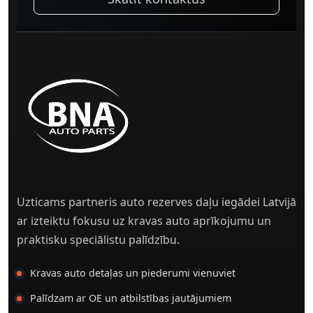
Uzticams partneris auto rezerves daļu iegādei Latvijā
ar izteiktu fokusu uz kravas auto aprīkojumu un
praktisku speciālistu palīdzību.
Kravas auto detaļas un piederumi vienuviet
Palīdzam ar OE un atbilstības jautājumiem