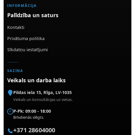
INFORMĀCIJA
Palīdzība un saturs
Kontakti
Privātuma politika
Sīkdatņu iestatījumi
SAZIŅA
Veikals un darba laiks
Pildas iela 15
,
Rīga
,
LV-1035
Veikals un konsultācijas uz vietas.
P-Pk: 09:00 - 18:00
Brīvdienās slēgts.
+371 28604000