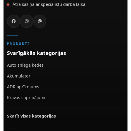
Ātra saziņa ar speciālistu darba laikā
PRODUKTI
Svarīgākās kategorijas
Auto sniega ķēdes
Akumulatori
ADR aprīkojums
Kravas stiprinājumi
Skatīt visas kategorijas