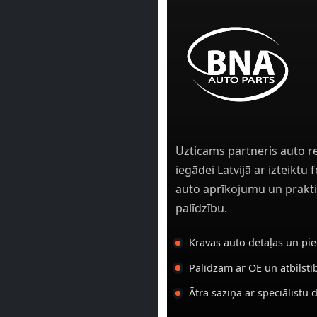
Uzticams partneris auto r
iegādei Latvijā ar izteiktu
auto aprīkojumu un prakti
palīdzību.
Kravas auto detaļas un pi
Palīdzam ar OE un atbilst
Ātra saziņa ar speciālistu 