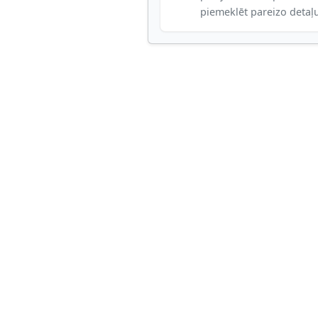
piemeklēt pareizo detaļ