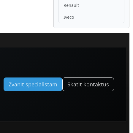
Renault
Iveco
Zvanīt speciālistam
Skatīt kontaktus