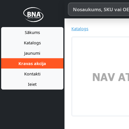
Meklēt pēc produkta nosaukum
Katalogs
Sākums
Katalogs
Jaunumi
Kravas akcija
Kontakti
Ieiet