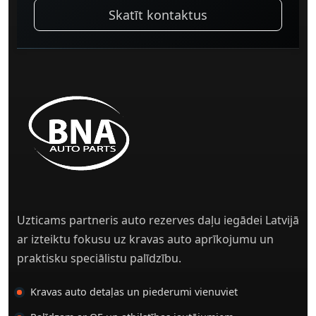
Skatīt kontaktus
Uzticams partneris auto rezerves daļu iegādei Latvijā
ar izteiktu fokusu uz kravas auto aprīkojumu un
praktisku speciālistu palīdzību.
Kravas auto detaļas un piederumi vienuviet