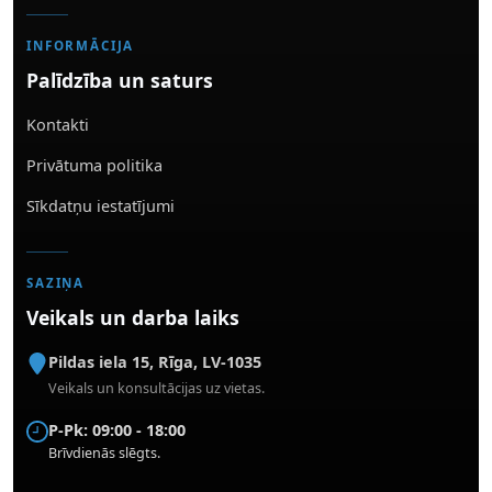
INFORMĀCIJA
Palīdzība un saturs
Kontakti
Privātuma politika
Sīkdatņu iestatījumi
SAZIŅA
Veikals un darba laiks
Pildas iela 15
,
Rīga
,
LV-1035
Veikals un konsultācijas uz vietas.
P-Pk: 09:00 - 18:00
Brīvdienās slēgts.