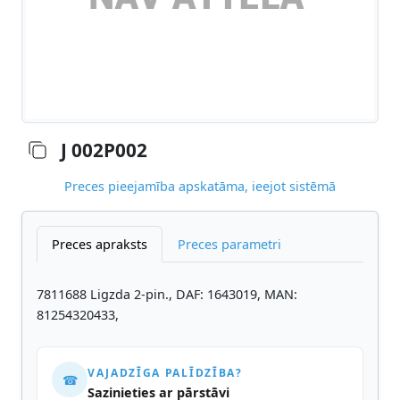
J 002P002
Preces pieejamība apskatāma, ieejot sistēmā
Preces apraksts
Preces parametri
7811688 Ligzda 2-pin., DAF: 1643019, MAN:
81254320433,
VAJADZĪGA PALĪDZĪBA?
☎
Sazinieties ar pārstāvi