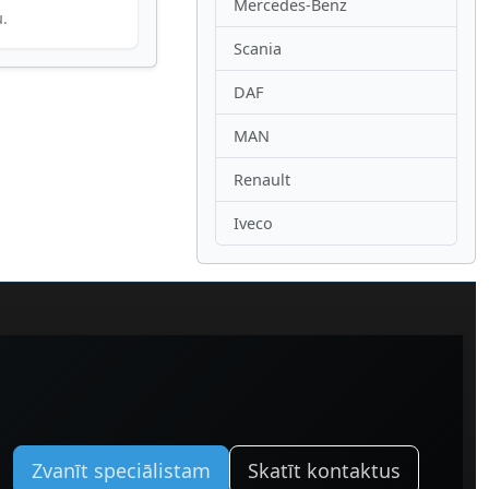
Mercedes-Benz
u.
Scania
DAF
MAN
Renault
Iveco
Zvanīt speciālistam
Skatīt kontaktus