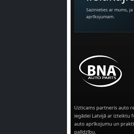
Sazinieties ar mums, ja 
aprīkojumam.
Uzticams partneris auto r
iegādei Latvijā ar izteiktu
auto aprīkojumu un prakti
palīdzību.