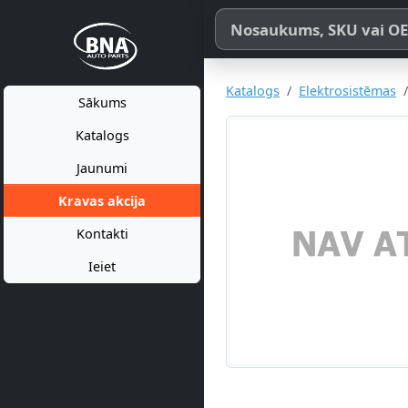
Meklēt pēc produkta nosaukum
Katalogs
Elektrosistēmas
Sākums
Katalogs
Jaunumi
Kravas akcija
Kontakti
Ieiet