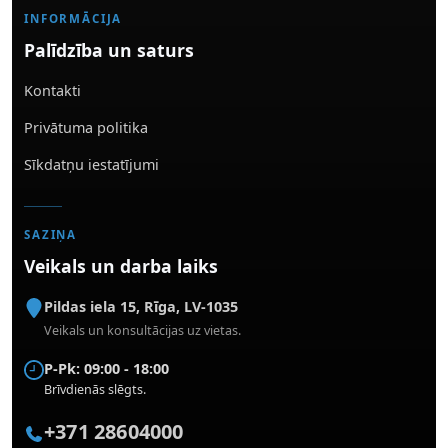
INFORMĀCIJA
Palīdzība un saturs
Kontakti
Privātuma politika
Sīkdatņu iestatījumi
SAZIŅA
Veikals un darba laiks
Pildas iela 15
,
Rīga
,
LV-1035
Veikals un konsultācijas uz vietas.
P-Pk: 09:00 - 18:00
Brīvdienās slēgts.
+371 28604000