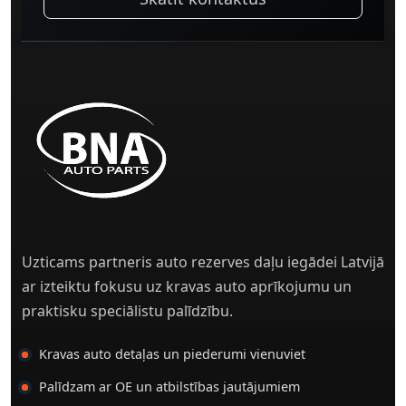
Uzticams partneris auto rezerves daļu iegādei Latvijā
ar izteiktu fokusu uz kravas auto aprīkojumu un
praktisku speciālistu palīdzību.
Kravas auto detaļas un piederumi vienuviet
Palīdzam ar OE un atbilstības jautājumiem