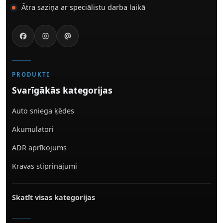
Ātra saziņa ar speciālistu darba laikā
PRODUKTI
Svarīgākās kategorijas
Auto sniega ķēdes
Akumulatori
ADR aprīkojums
Kravas stiprinājumi
Skatīt visas kategorijas