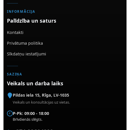
INFORMĀCIJA
Palīdzība un saturs
Kontakti
Privātuma politika
Sīkdatņu iestatījumi
SAZIŅA
Veikals un darba laiks
Pildas iela 15
,
Rīga
,
LV-1035
Veikals un konsultācijas uz vietas.
P-Pk: 09:00 - 18:00
Brīvdienās slēgts.