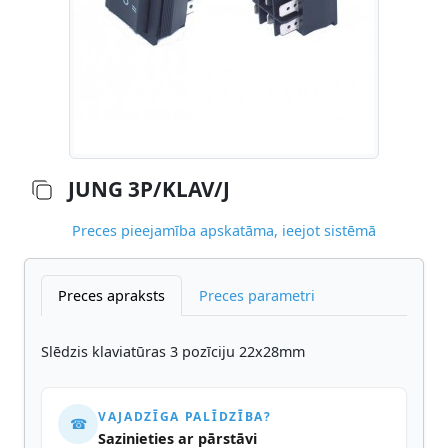
JUNG 3P/KLAV/J
Preces pieejamība apskatāma, ieejot sistēmā
Preces apraksts
Preces parametri
Slēdzis klaviatūras 3 pozīciju 22x28mm
VAJADZĪGA PALĪDZĪBA?
☎
Sazinieties ar pārstāvi