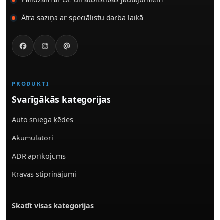
Ātra saziņa ar speciālistu darba laikā
PRODUKTI
Svarīgākās kategorijas
Auto sniega ķēdes
Akumulatori
ADR aprīkojums
Kravas stiprinājumi
Skatīt visas kategorijas