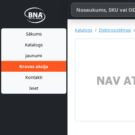
Meklēt pēc produkta nosaukum
Katalogs
Elektrosistēmas
Sākums
Katalogs
Jaunumi
Kravas akcija
Kontakti
Ieiet