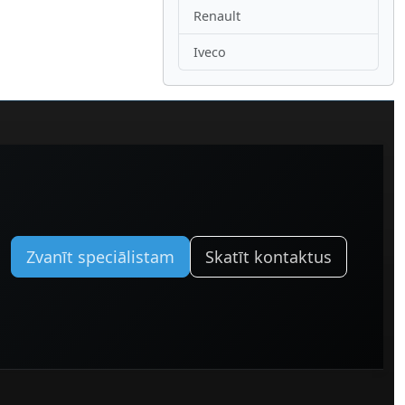
Renault
Iveco
Zvanīt speciālistam
Skatīt kontaktus