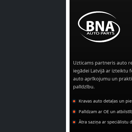
Uzticams partneris auto r
iegādei Latvijā ar izteiktu
auto aprīkojumu un prakti
palīdzību.
Kravas auto detaļas un pi
Palīdzam ar OE un atbilst
Ātra saziņa ar speciālistu 