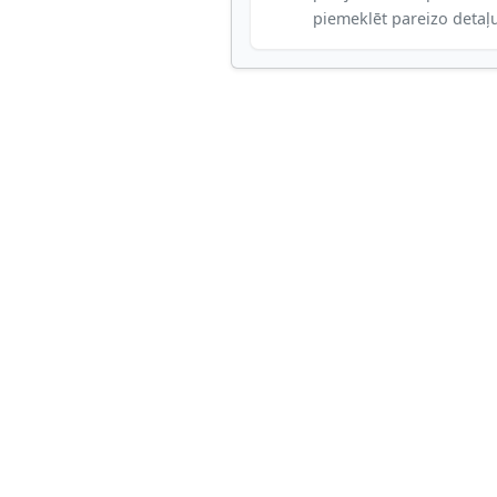
piemeklēt pareizo detaļ