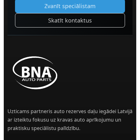
Zvanīt speciālistam
Skatīt kontaktus
Uzticams partneris auto rezerves daļu iegādei Latvijā
ar izteiktu fokusu uz kravas auto aprīkojumu un
praktisku speciālistu palīdzību.