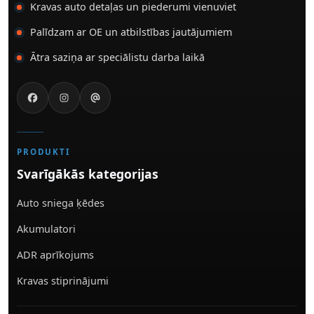
Kravas auto detaļas un piederumi vienuviet
Palīdzam ar OE un atbilstības jautājumiem
Ātra saziņa ar speciālistu darba laikā
PRODUKTI
Svarīgākās kategorijas
Auto sniega ķēdes
Akumulatori
ADR aprīkojums
Kravas stiprinājumi