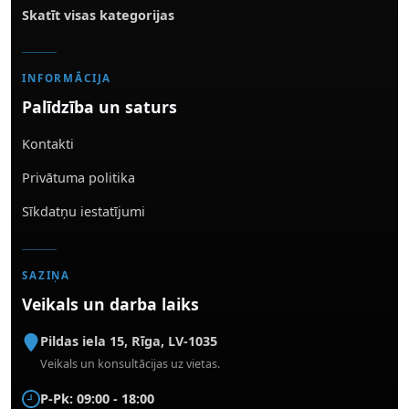
Skatīt visas kategorijas
INFORMĀCIJA
Palīdzība un saturs
Kontakti
Privātuma politika
Sīkdatņu iestatījumi
SAZIŅA
Veikals un darba laiks
Pildas iela 15
,
Rīga
,
LV-1035
Veikals un konsultācijas uz vietas.
P-Pk: 09:00 - 18:00