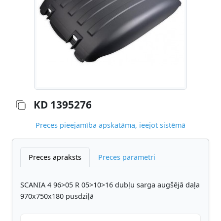
KD 1395276
Preces pieejamība apskatāma, ieejot sistēmā
Preces apraksts
Preces parametri
SCANIA 4 96>05 R 05>10>16 dubļu sarga augšējā daļa
970x750x180 pusdziļā