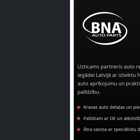
Uzticams partneris auto r
iegādei Latvijā ar izteiktu
auto aprīkojumu un prakti
palīdzību.
Kravas auto detaļas un pi
Palīdzam ar OE un atbilst
Ātra saziņa ar speciālistu 