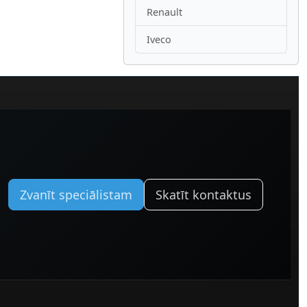
Renault
Iveco
Zvanīt speciālistam
Skatīt kontaktus