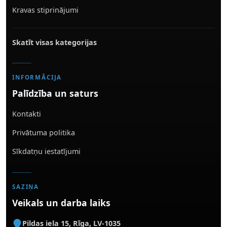
Kravas stiprinājumi
Skatīt visas kategorijas
INFORMĀCIJA
Palīdzība un saturs
Kontakti
Privātuma politika
Sīkdatņu iestatījumi
SAZIŅA
Veikals un darba laiks
Pildas iela 15
,
Rīga
,
LV-1035