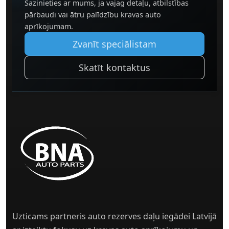
Sazinieties ar mums, ja vajag detaļu, atbilstības
pārbaudi vai ātru palīdzību kravas auto
aprīkojumam.
Zvanīt speciālistam
Skatīt kontaktus
Uzticams partneris auto rezerves daļu iegādei Latvijā