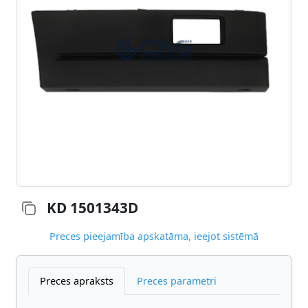
KD 1501343D
Preces pieejamība apskatāma, ieejot sistēmā
Preces apraksts
Preces parametri