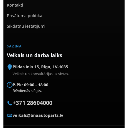
Kontakti
Privātuma politika
Sīkdatņu iestatījumi
SAZIŅA
Veikals un darba laiks
Pildas iela 15
,
Rīga
,
LV-1035
Veikals un konsultācijas uz vietas.
P-Pk: 09:00 - 18:00
Brīvdienās slēgts.
+371 28604000
veikals@bnaautoparts.lv