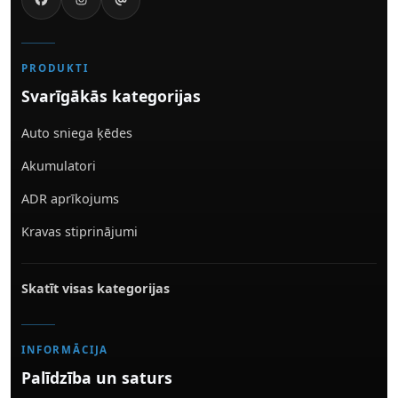
PRODUKTI
Svarīgākās kategorijas
Auto sniega ķēdes
Akumulatori
ADR aprīkojums
Kravas stiprinājumi
Skatīt visas kategorijas
INFORMĀCIJA
Palīdzība un saturs