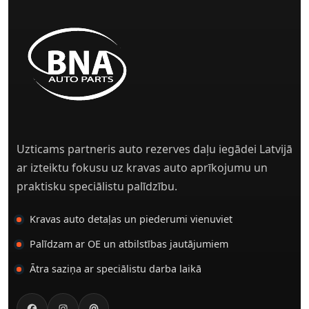
Uzticams partneris auto rezerves daļu iegādei Latvijā
ar izteiktu fokusu uz kravas auto aprīkojumu un
praktisku speciālistu palīdzību.
Kravas auto detaļas un piederumi vienuviet
Palīdzam ar OE un atbilstības jautājumiem
Ātra saziņa ar speciālistu darba laikā