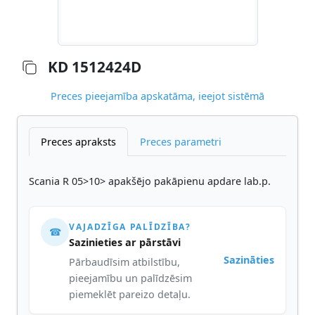
KD 1512424D
Preces pieejamība apskatāma, ieejot sistēmā
Preces apraksts
Preces parametri
Scania R 05>10> apakšējo pakāpienu apdare lab.p.
VAJADZĪGA PALĪDZĪBA?
☎
Sazinieties ar pārstāvi
Sazināties
Pārbaudīsim atbilstību,
pieejamību un palīdzēsim
piemeklēt pareizo detaļu.