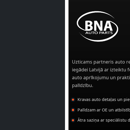
Uzticams partneris auto r
iegādei Latvijā ar izteiktu
auto aprīkojumu un prakti
palīdzību.
Kravas auto detaļas un pi
Palīdzam ar OE un atbilst
Ātra saziņa ar speciālistu 