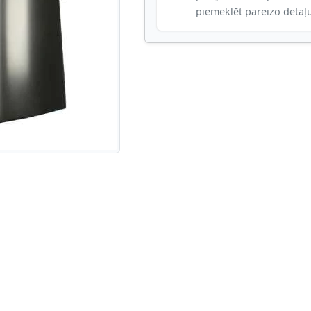
piemeklēt pareizo detaļ