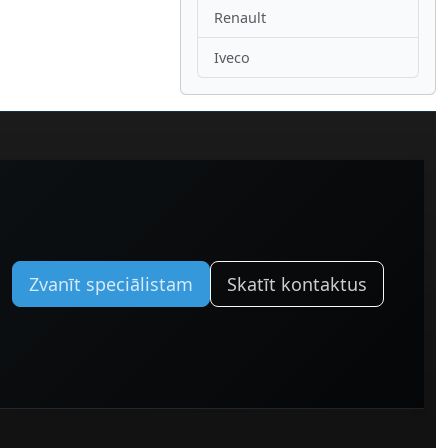
Renault
Iveco
Zvanīt speciālistam
Skatīt kontaktus