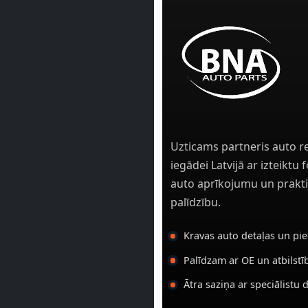
Uzticams partneris auto r
iegādei Latvijā ar izteiktu
auto aprīkojumu un prakti
palīdzību.
Kravas auto detaļas un pi
Palīdzam ar OE un atbilst
Ātra saziņa ar speciālistu 