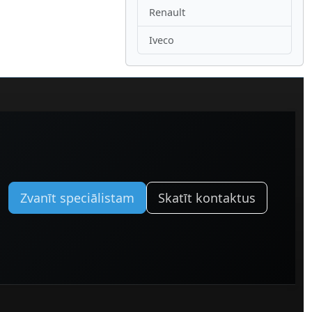
Renault
Iveco
Zvanīt speciālistam
Skatīt kontaktus