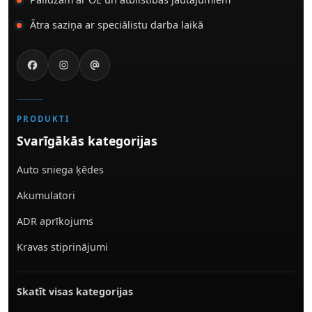
Ātra saziņa ar speciālistu darba laikā
PRODUKTI
Svarīgākās kategorijas
Auto sniega ķēdes
Akumulatori
ADR aprīkojums
Kravas stiprinājumi
Skatīt visas kategorijas