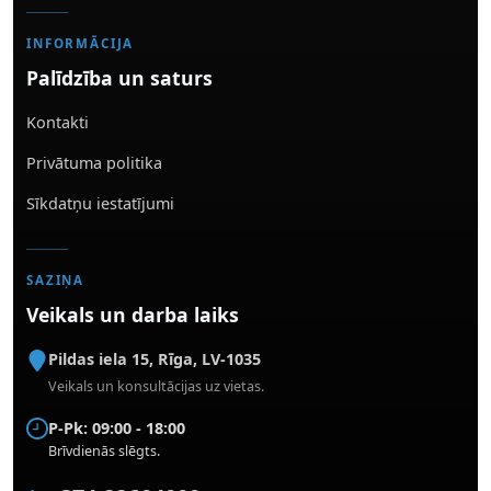
INFORMĀCIJA
Palīdzība un saturs
Kontakti
Privātuma politika
Sīkdatņu iestatījumi
SAZIŅA
Veikals un darba laiks
Pildas iela 15
,
Rīga
,
LV-1035
Veikals un konsultācijas uz vietas.
P-Pk: 09:00 - 18:00
Brīvdienās slēgts.