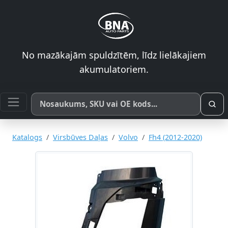
No mazākajām spuldzītēm, līdz lielākajiem
akumulatoriem.
Meklēt pēc produkta nosaukuma, SKU vai OE koda
Katalogs
Virsbūves Daļas
Volvo
Fh4 (2012-2020)