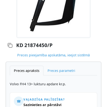
KD 21874450/P
Preces pieejamība apskatāma, ieejot sistēmā
Preces apraksts
Preces parametri
Volvo FH4 13> lukturu apdare kr.p.
VAJADZĪGA PALĪDZĪBA?
☎
Sazinieties ar pārstāvi