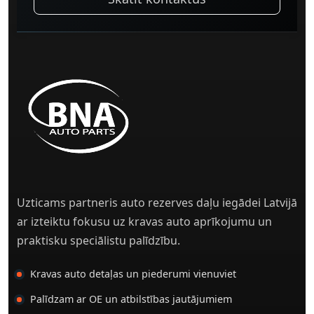
Uzticams partneris auto rezerves daļu iegādei Latvijā
ar izteiktu fokusu uz kravas auto aprīkojumu un
praktisku speciālistu palīdzību.
Kravas auto detaļas un piederumi vienuviet
Palīdzam ar OE un atbilstības jautājumiem