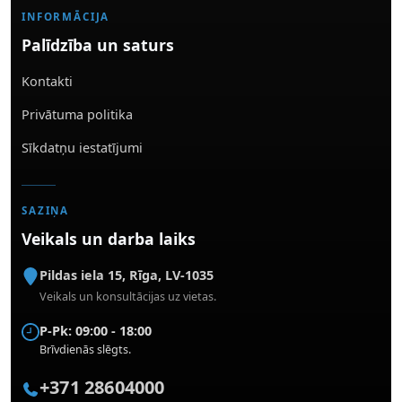
INFORMĀCIJA
Palīdzība un saturs
Kontakti
Privātuma politika
Sīkdatņu iestatījumi
SAZIŅA
Veikals un darba laiks
Pildas iela 15
,
Rīga
,
LV-1035
Veikals un konsultācijas uz vietas.
P-Pk: 09:00 - 18:00
Brīvdienās slēgts.
+371 28604000