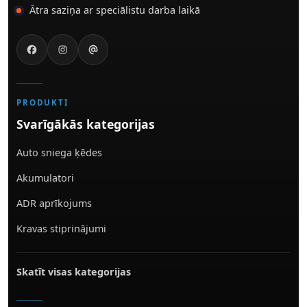
Ātra saziņa ar speciālistu darba laikā
PRODUKTI
Svarīgākās kategorijas
Auto sniega ķēdes
Akumulatori
ADR aprīkojums
Kravas stiprinājumi
Skatīt visas kategorijas