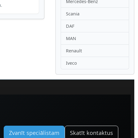
Mercedes-Benz
u.
Scania
DAF
MAN
Renault
Iveco
Zvanīt speciālistam
Skatīt kontaktus