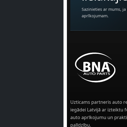
Sazinieties ar mums, ja 
aprīkojumam.
Uzticams partneris auto r
iegādei Latvijā ar izteiktu
auto aprīkojumu un prakti
palīdzību.