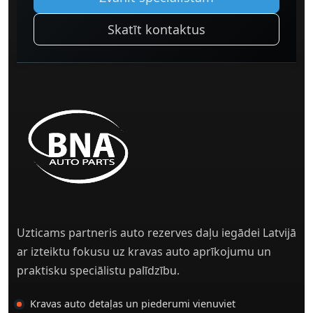
Skatīt kontaktus
Uzticams partneris auto rezerves daļu iegādei Latvijā
ar izteiktu fokusu uz kravas auto aprīkojumu un
praktisku speciālistu palīdzību.
Kravas auto detaļas un piederumi vienuviet