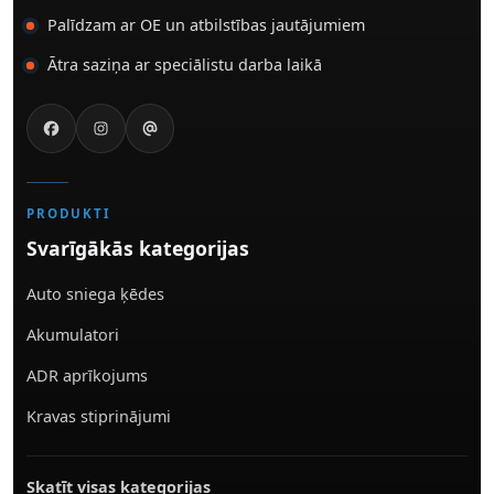
Palīdzam ar OE un atbilstības jautājumiem
Ātra saziņa ar speciālistu darba laikā
PRODUKTI
Svarīgākās kategorijas
Auto sniega ķēdes
Akumulatori
ADR aprīkojums
Kravas stiprinājumi
Skatīt visas kategorijas