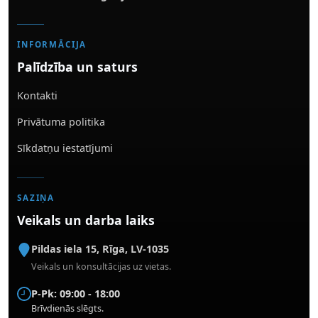
INFORMĀCIJA
Palīdzība un saturs
Kontakti
Privātuma politika
Sīkdatņu iestatījumi
SAZIŅA
Veikals un darba laiks
Pildas iela 15
,
Rīga
,
LV-1035
Veikals un konsultācijas uz vietas.
P-Pk: 09:00 - 18:00
Brīvdienās slēgts.