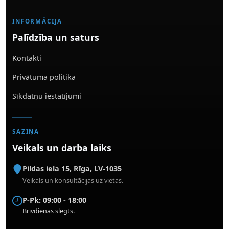
INFORMĀCIJA
Palīdzība un saturs
Kontakti
Privātuma politika
Sīkdatņu iestatījumi
SAZIŅA
Veikals un darba laiks
Pildas iela 15
,
Rīga
,
LV-1035
Veikals un konsultācijas uz vietas.
P-Pk: 09:00 - 18:00
Brīvdienās slēgts.