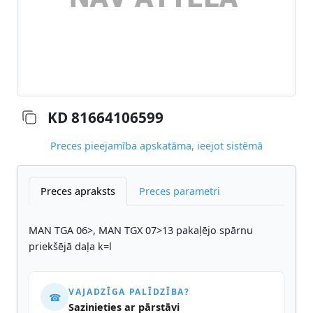
KD 81664106599
Preces pieejamība apskatāma, ieejot sistēmā
Preces apraksts
Preces parametri
MAN TGA 06>, MAN TGX 07>13 pakaļējo spārnu
priekšējā daļa k=l
VAJADZĪGA PALĪDZĪBA?
☎
Sazinieties ar pārstāvi