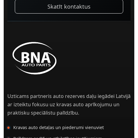
Skatīt kontaktus
Uzticams partneris auto rezerves daļu iegādei Latvijā
ar izteiktu fokusu uz kravas auto aprīkojumu un
praktisku speciālistu palīdzību.
Kravas auto detaļas un piederumi vienuviet