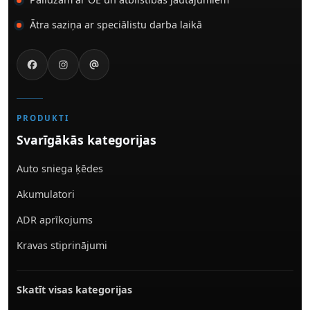
Ātra saziņa ar speciālistu darba laikā
PRODUKTI
Svarīgākās kategorijas
Auto sniega ķēdes
Akumulatori
ADR aprīkojums
Kravas stiprinājumi
Skatīt visas kategorijas