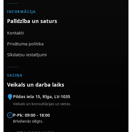
INFORMĀCIJA
Palīdzība un saturs
Kontakti
Privātuma politika
Sīkdatņu iestatījumi
SAZIŅA
Veikals un darba laiks
Pildas iela 15
,
Rīga
,
LV-1035
Veikals un konsultācijas uz vietas.
P-Pk: 09:00 - 18:00
Brīvdienās slēgts.