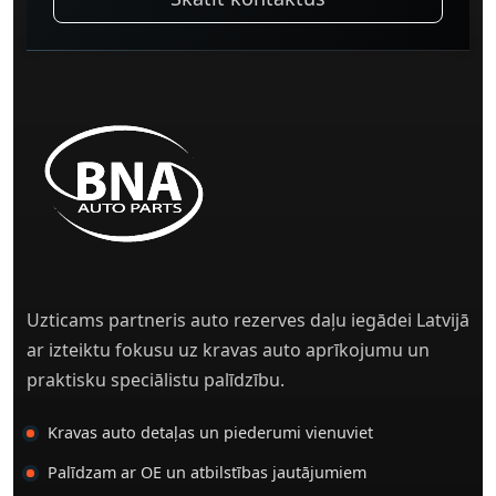
Uzticams partneris auto rezerves daļu iegādei Latvijā
ar izteiktu fokusu uz kravas auto aprīkojumu un
praktisku speciālistu palīdzību.
Kravas auto detaļas un piederumi vienuviet
Palīdzam ar OE un atbilstības jautājumiem