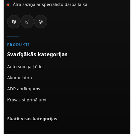
Ātra saziņa ar speciālistu darba laikā
PRODUKTI
Svarīgākās kategorijas
Auto sniega ķēdes
Akumulatori
ADR aprīkojums
Kravas stiprinājumi
Skatīt visas kategorijas