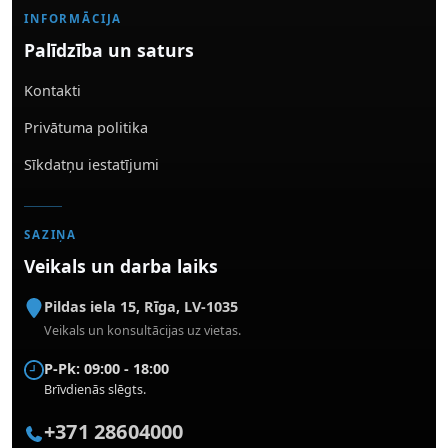
INFORMĀCIJA
Palīdzība un saturs
Kontakti
Privātuma politika
Sīkdatņu iestatījumi
SAZIŅA
Veikals un darba laiks
Pildas iela 15
,
Rīga
,
LV-1035
Veikals un konsultācijas uz vietas.
P-Pk: 09:00 - 18:00
Brīvdienās slēgts.
+371 28604000