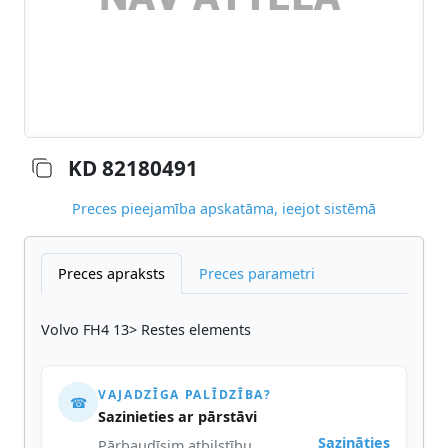
KD 82180491
Preces pieejamība apskatāma, ieejot sistēmā
Preces apraksts
Preces parametri
Volvo FH4 13> Restes elements
VAJADZĪGA PALĪDZĪBA?
☎
Sazinieties ar pārstāvi
Sazināties
Pārbaudīsim atbilstību,