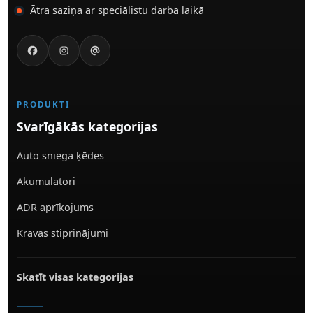
Ātra saziņa ar speciālistu darba laikā
PRODUKTI
Svarīgākās kategorijas
Auto sniega ķēdes
Akumulatori
ADR aprīkojums
Kravas stiprinājumi
Skatīt visas kategorijas