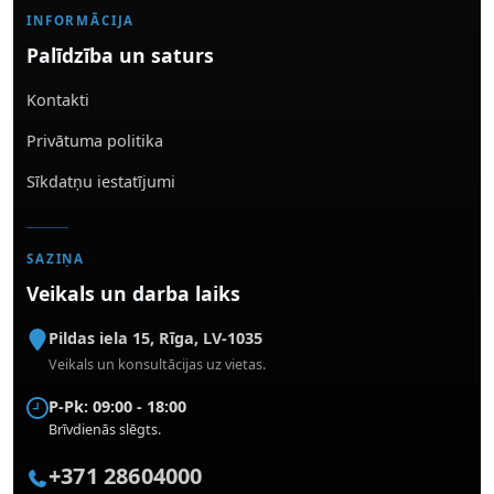
INFORMĀCIJA
Palīdzība un saturs
Kontakti
Privātuma politika
Sīkdatņu iestatījumi
SAZIŅA
Veikals un darba laiks
Pildas iela 15
,
Rīga
,
LV-1035
Veikals un konsultācijas uz vietas.
P-Pk: 09:00 - 18:00
Brīvdienās slēgts.
+371 28604000