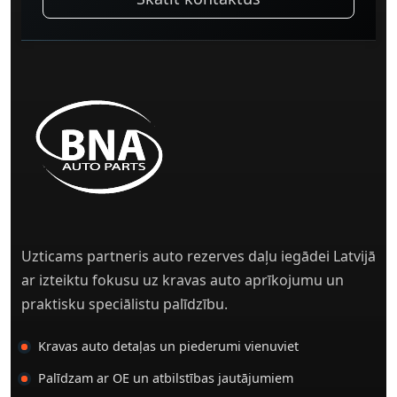
Uzticams partneris auto rezerves daļu iegādei Latvijā
ar izteiktu fokusu uz kravas auto aprīkojumu un
praktisku speciālistu palīdzību.
Kravas auto detaļas un piederumi vienuviet
Palīdzam ar OE un atbilstības jautājumiem