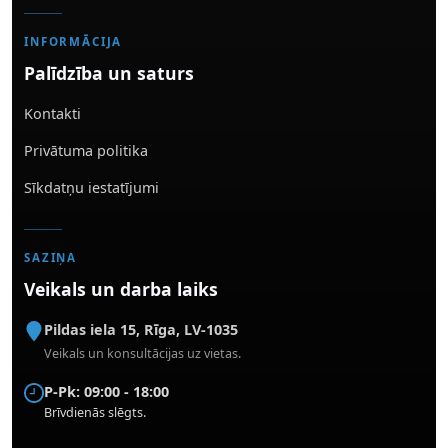
INFORMĀCIJA
Palīdzība un saturs
Kontakti
Privātuma politika
Sīkdatņu iestatījumi
SAZIŅA
Veikals un darba laiks
Pildas iela 15
,
Rīga
,
LV-1035
Veikals un konsultācijas uz vietas.
P-Pk: 09:00 - 18:00
Brīvdienās slēgts.