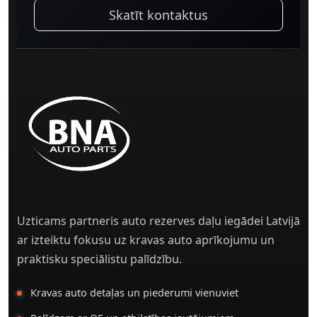
Skatīt kontaktus
Uzticams partneris auto rezerves daļu iegādei Latvijā
ar izteiktu fokusu uz kravas auto aprīkojumu un
praktisku speciālistu palīdzību.
Kravas auto detaļas un piederumi vienuviet