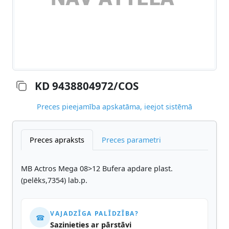
KD 9438804972/COS
Preces pieejamība apskatāma, ieejot sistēmā
Preces apraksts
Preces parametri
MB Actros Mega 08>12 Bufera apdare plast.
(pelēks,7354) lab.p.
VAJADZĪGA PALĪDZĪBA?
☎
Sazinieties ar pārstāvi