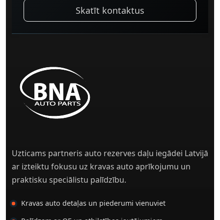
Skatīt kontaktus
Uzticams partneris auto rezerves daļu iegādei Latvijā
ar izteiktu fokusu uz kravas auto aprīkojumu un
praktisku speciālistu palīdzību.
Kravas auto detaļas un piederumi vienuviet