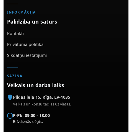
INFORMĀCIJA
Palīdzība un saturs
Kontakti
Privātuma politika
Sīkdatņu iestatījumi
SAZIŅA
Veikals un darba laiks
Pildas iela 15
,
Rīga
,
LV-1035
Veikals un konsultācijas uz vietas.
P-Pk: 09:00 - 18:00
Brīvdienās slēgts.