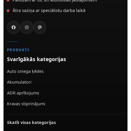
Ātra saziņa ar speciālistu darba laikā
PRODUKTI
Svarīgākās kategorijas
Auto sniega ķēdes
Akumulatori
ADR aprīkojums
Kravas stiprinājumi
Skatīt visas kategorijas