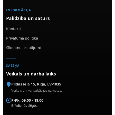
INFORMĀCIJA
Palīdzība un saturs
Kontakti
Privātuma politika
Sīkdatņu iestatījumi
SAZIŅA
Veikals un darba laiks
Pildas iela 15
,
Rīga
,
LV-1035
Veikals un konsultācijas uz vietas.
P-Pk: 09:00 - 18:00
Brīvdienās slēgts.