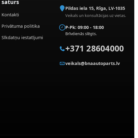
saturs
Pildas iela 15
,
Rīga
,
LV-1035
Kontakti
Veikals un konsultācijas uz vietas.
Privātuma politika
P-Pk: 09:00 - 18:00
Brīvdienās slēgts.
Sīkdatņu iestatījumi
+371 28604000
veikals@bnaautoparts.lv