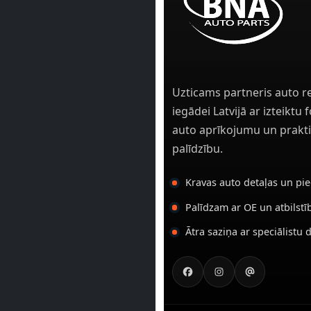
Uzticams partneris auto r
iegādei Latvijā ar izteiktu
auto aprīkojumu un prakti
palīdzību.
Kravas auto detaļas un pi
Palīdzam ar OE un atbilst
Ātra saziņa ar speciālistu 