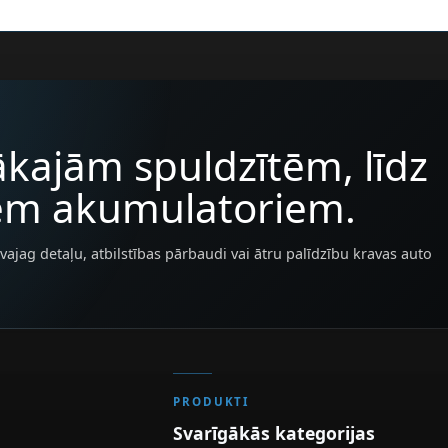
kajām spuldzītēm, līdz
iem akumulatoriem.
vajag detaļu, atbilstības pārbaudi vai ātru palīdzību kravas auto
PRODUKTI
Svarīgākās kategorijas