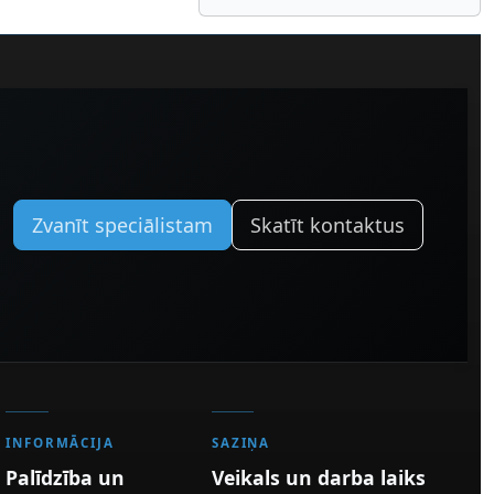
Zvanīt speciālistam
Skatīt kontaktus
INFORMĀCIJA
SAZIŅA
Palīdzība un
Veikals un darba laiks