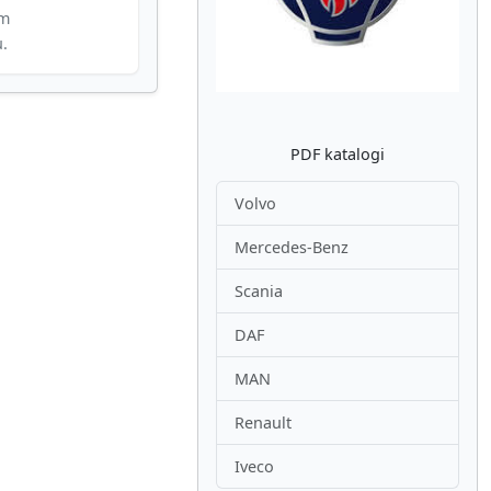
im
u.
PDF katalogi
Volvo
Mercedes-Benz
Scania
DAF
MAN
Renault
Iveco