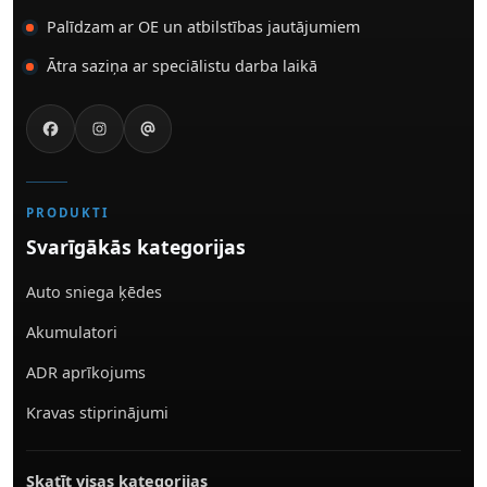
Palīdzam ar OE un atbilstības jautājumiem
Ātra saziņa ar speciālistu darba laikā
PRODUKTI
Svarīgākās kategorijas
Auto sniega ķēdes
Akumulatori
ADR aprīkojums
Kravas stiprinājumi
Skatīt visas kategorijas