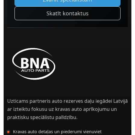
Skatīt kontaktus
Uzticams partneris auto rezerves daļu iegādei Latvijā
ar izteiktu fokusu uz kravas auto aprīkojumu un
praktisku speciālistu palīdzību.
Kravas auto detaļas un piederumi vienuviet