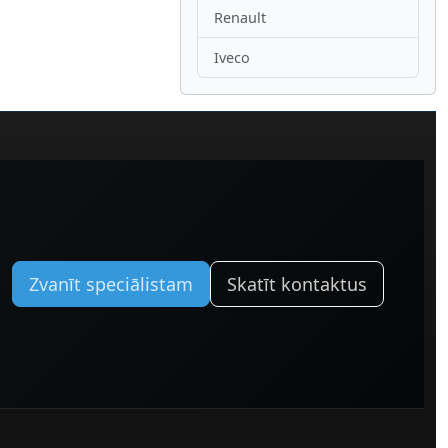
Renault
Iveco
Zvanīt speciālistam
Skatīt kontaktus