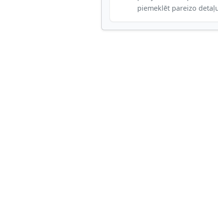
piemeklēt pareizo detaļ