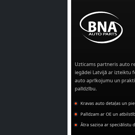
Uzticams partneris auto r
iegādei Latvijā ar izteiktu
auto aprīkojumu un prakti
palīdzību.
Kravas auto detaļas un pi
Palīdzam ar OE un atbilst
Ātra saziņa ar speciālistu 