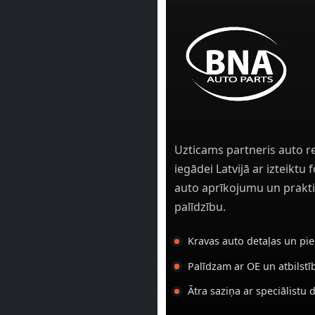
Uzticams partneris auto r
iegādei Latvijā ar izteiktu
auto aprīkojumu un prakti
palīdzību.
Kravas auto detaļas un pi
Palīdzam ar OE un atbilst
Ātra saziņa ar speciālistu 