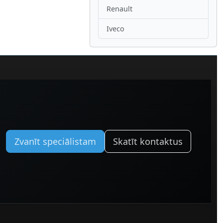
Renault
Iveco
Zvanīt speciālistam
Skatīt kontaktus