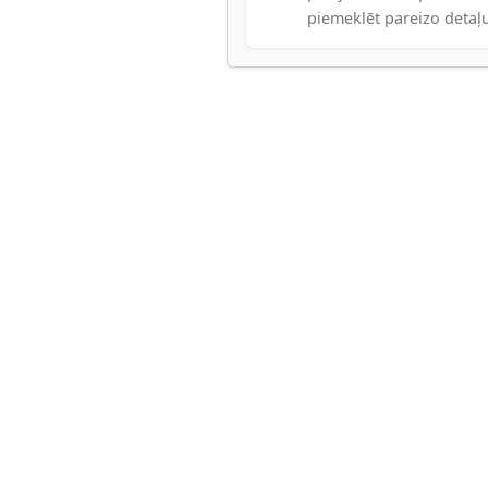
piemeklēt pareizo detaļ