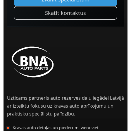
Skatīt kontaktus
Uzticams partneris auto rezerves daļu iegādei Latvijā
ar izteiktu fokusu uz kravas auto aprīkojumu un
praktisku speciālistu palīdzību.
Kravas auto detaļas un piederumi vienuviet