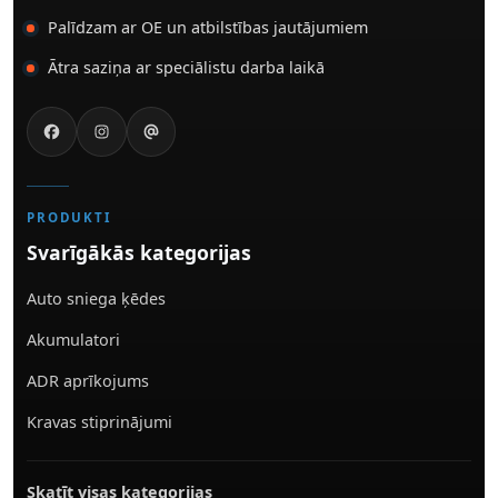
Palīdzam ar OE un atbilstības jautājumiem
Ātra saziņa ar speciālistu darba laikā
PRODUKTI
Svarīgākās kategorijas
Auto sniega ķēdes
Akumulatori
ADR aprīkojums
Kravas stiprinājumi
Skatīt visas kategorijas