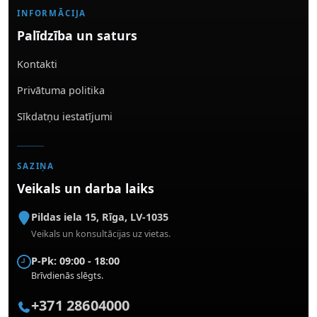
INFORMĀCIJA
Palīdzība un saturs
Kontakti
Privātuma politika
Sīkdatņu iestatījumi
SAZIŅA
Veikals un darba laiks
Pildas iela 15
,
Rīga
,
LV-1035
Veikals un konsultācijas uz vietas.
P-Pk: 09:00 - 18:00
Brīvdienās slēgts.
+371 28604000