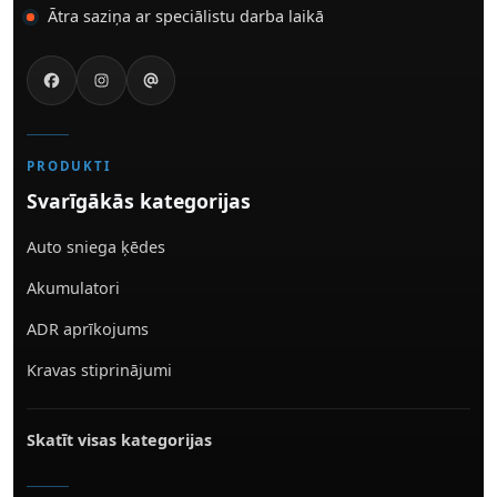
Ātra saziņa ar speciālistu darba laikā
PRODUKTI
Svarīgākās kategorijas
Auto sniega ķēdes
Akumulatori
ADR aprīkojums
Kravas stiprinājumi
Skatīt visas kategorijas