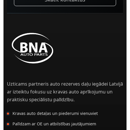
Uzticams partneris auto rezerves daļu iegādei Latvijā
ar izteiktu fokusu uz kravas auto aprīkojumu un
praktisku speciālistu palīdzību.
Kravas auto detaļas un piederumi vienuviet
Palīdzam ar OE un atbilstības jautājumiem