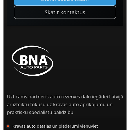
Skatīt kontaktus
Uzticams partneris auto rezerves daļu iegādei Latvijā
ar izteiktu fokusu uz kravas auto aprīkojumu un
praktisku speciālistu palīdzību.
Kravas auto detaļas un piederumi vienuviet