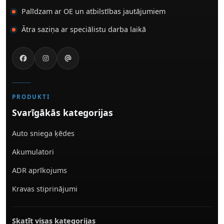
Palīdzam ar OE un atbilstības jautājumiem
Ātra saziņa ar speciālistu darba laikā
PRODUKTI
Svarīgākās kategorijas
Auto sniega ķēdes
Akumulatori
ADR aprīkojums
Kravas stiprinājumi
Skatīt visas kategorijas