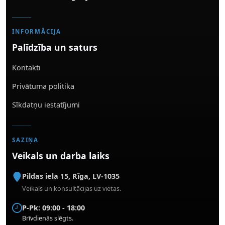
INFORMĀCIJA
Palīdzība un saturs
Kontakti
Privātuma politika
Sīkdatņu iestatījumi
SAZIŅA
Veikals un darba laiks
Pildas iela 15
,
Rīga
,
LV-1035
Veikals un konsultācijas uz vietas.
P-Pk: 09:00 - 18:00
Brīvdienās slēgts.