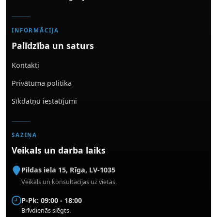
INFORMĀCIJA
Palīdzība un saturs
Kontakti
Privātuma politika
Sīkdatņu iestatījumi
SAZIŅA
Veikals un darba laiks
Pildas iela 15
,
Rīga
,
LV-1035
Veikals un konsultācijas uz vietas.
P-Pk: 09:00 - 18:00
Brīvdienās slēgts.