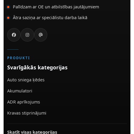
Palīdzam ar OE un atbilstības jautājumiem
Ātra saziņa ar speciālistu darba laikā
PRODUKTI
Svarīgākās kategorijas
Auto sniega ķēdes
Akumulatori
ADR aprīkojums
Kravas stiprinājumi
Skatīt visas kategorijas