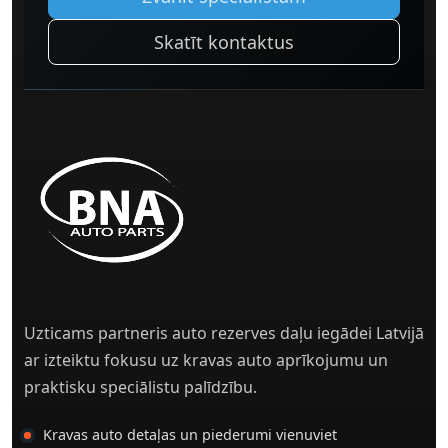
Skatīt kontaktus
Uzticams partneris auto rezerves daļu iegādei Latvijā
ar izteiktu fokusu uz kravas auto aprīkojumu un
praktisku speciālistu palīdzību.
Kravas auto detaļas un piederumi vienuviet