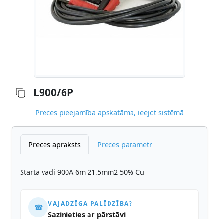
L900/6P
Preces pieejamība apskatāma, ieejot sistēmā
Preces apraksts
Preces parametri
Starta vadi 900A 6m 21,5mm2 50% Cu
VAJADZĪGA PALĪDZĪBA?
☎
Sazinieties ar pārstāvi