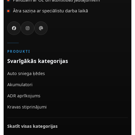
Ātra saziņa ar speciālistu darba laikā
PRODUKTI
Svarīgākās kategorijas
Auto sniega ķēdes
Akumulatori
ADR aprīkojums
Kravas stiprinājumi
Skatīt visas kategorijas