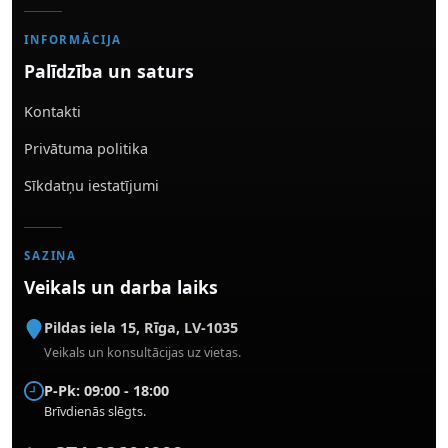
INFORMĀCIJA
Palīdzība un saturs
Kontakti
Privātuma politika
Sīkdatņu iestatījumi
SAZIŅA
Veikals un darba laiks
Pildas iela 15
,
Rīga
,
LV-1035
Veikals un konsultācijas uz vietas.
P-Pk: 09:00 - 18:00
Brīvdienās slēgts.