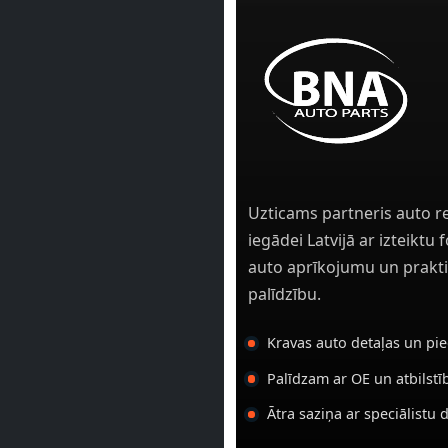
Uzticams partneris auto r
iegādei Latvijā ar izteiktu
auto aprīkojumu un prakti
palīdzību.
Kravas auto detaļas un pi
Palīdzam ar OE un atbilst
Ātra saziņa ar speciālistu 