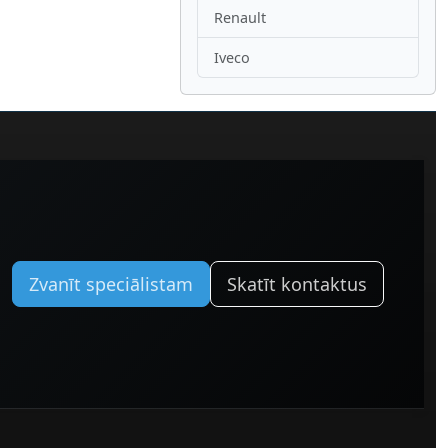
Renault
Iveco
Zvanīt speciālistam
Skatīt kontaktus