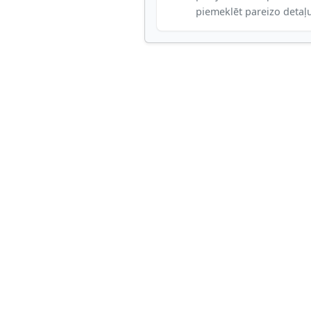
piemeklēt pareizo detaļ