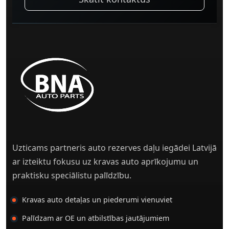
Uzticams partneris auto rezerves daļu iegādei Latvijā
ar izteiktu fokusu uz kravas auto aprīkojumu un
praktisku speciālistu palīdzību.
Kravas auto detaļas un piederumi vienuviet
Palīdzam ar OE un atbilstības jautājumiem