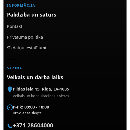
INFORMĀCIJA
Palīdzība un saturs
Kontakti
Privātuma politika
Sīkdatņu iestatījumi
SAZIŅA
Veikals un darba laiks
Pildas iela 15
,
Rīga
,
LV-1035
Veikals un konsultācijas uz vietas.
P-Pk: 09:00 - 18:00
Brīvdienās slēgts.
+371 28604000