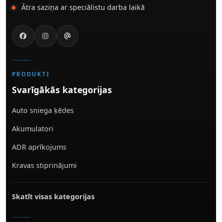
Ātra saziņa ar speciālistu darba laikā
PRODUKTI
Svarīgākās kategorijas
Auto sniega ķēdes
Akumulatori
ADR aprīkojums
Kravas stiprinājumi
Skatīt visas kategorijas