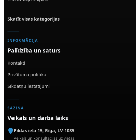
Skatīt visas kategorijas
INFORMĀCIJA
Palīdzība un saturs
Kontakti
Privātuma politika
Sīkdatņu iestatījumi
SAZIŅA
Veikals un darba laiks
Pildas iela 15
,
Rīga
,
LV-1035
Veikals un konsultācijas uz vietas.