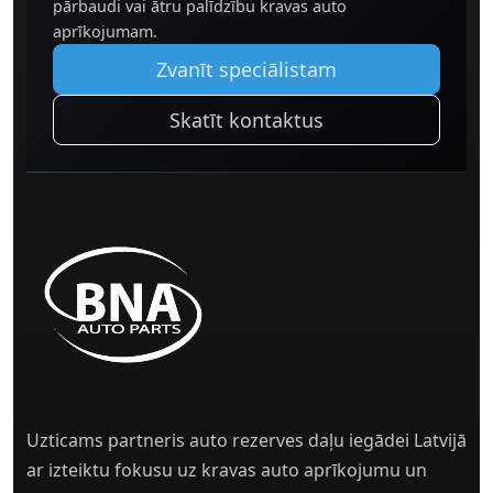
pārbaudi vai ātru palīdzību kravas auto
aprīkojumam.
Zvanīt speciālistam
Skatīt kontaktus
Uzticams partneris auto rezerves daļu iegādei Latvijā
ar izteiktu fokusu uz kravas auto aprīkojumu un