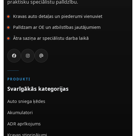
praktisku speciālistu palīdzību.
Kravas auto detaļas un piederumi vienuviet
Palīdzam ar OE un atbilstības jautājumiem
Ātra saziņa ar speciālistu darba laikā
PRODUKTI
Svarīgākās kategorijas
Auto sniega ķēdes
Akumulatori
ADR aprīkojums
Kravas stiprinājumi