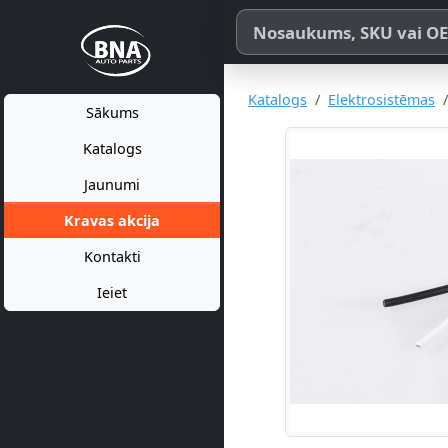
Meklēt pēc produkta nosaukum
Katalogs
Elektrosistēmas
Sākums
Katalogs
Jaunumi
Kravas akcija
Kontakti
Ieiet