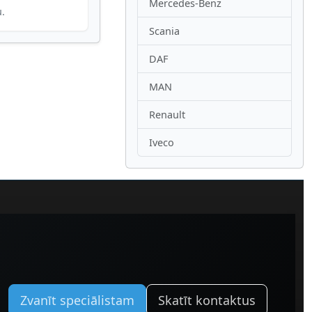
Mercedes-Benz
u.
Scania
DAF
MAN
Renault
Iveco
Zvanīt speciālistam
Skatīt kontaktus