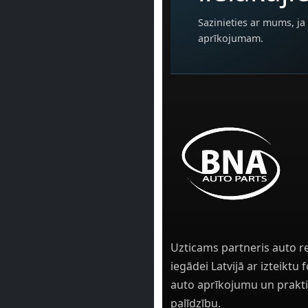
Sazinieties ar mums, ja 
aprīkojumam.
Uzticams partneris auto r
iegādei Latvijā ar izteiktu
auto aprīkojumu un prakti
palīdzību.