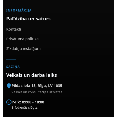
INFORMĀCIJA
Palīdzība un saturs
Kontakti
Privātuma politika
Sīkdatņu iestatījumi
SAZIŅA
Veikals un darba laiks
Pildas iela 15
,
Rīga
,
LV-1035
Veikals un konsultācijas uz vietas.
P-Pk: 09:00 - 18:00
Brīvdienās slēgts.