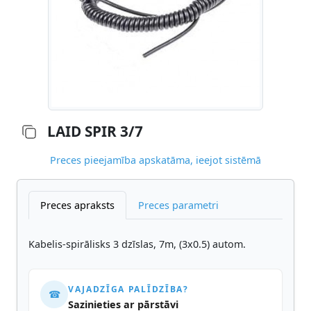
LAID SPIR 3/7
Preces pieejamība apskatāma, ieejot sistēmā
Preces apraksts
Preces parametri
Kabelis-spirālisks 3 dzīslas, 7m, (3x0.5) autom.
VAJADZĪGA PALĪDZĪBA?
☎
Sazinieties ar pārstāvi