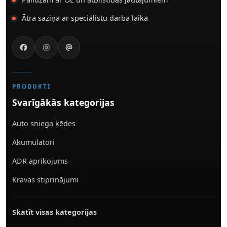
Ātra saziņa ar speciālistu darba laikā
PRODUKTI
Svarīgākās kategorijas
Auto sniega ķēdes
Akumulatori
ADR aprīkojums
Kravas stiprinājumi
Skatīt visas kategorijas