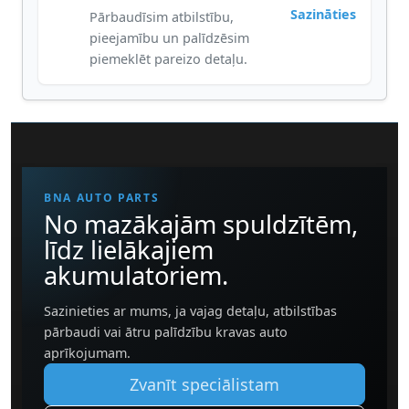
Sazināties
Pārbaudīsim atbilstību,
pieejamību un palīdzēsim
piemeklēt pareizo detaļu.
BNA AUTO PARTS
No mazākajām spuldzītēm,
līdz lielākajiem
akumulatoriem.
Sazinieties ar mums, ja vajag detaļu, atbilstības
pārbaudi vai ātru palīdzību kravas auto
aprīkojumam.
Zvanīt speciālistam