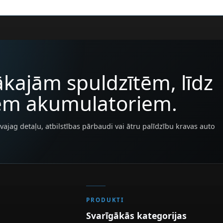
kajām spuldzītēm, līdz
iem akumulatoriem.
vajag detaļu, atbilstības pārbaudi vai ātru palīdzību kravas auto
PRODUKTI
Svarīgākās kategorijas