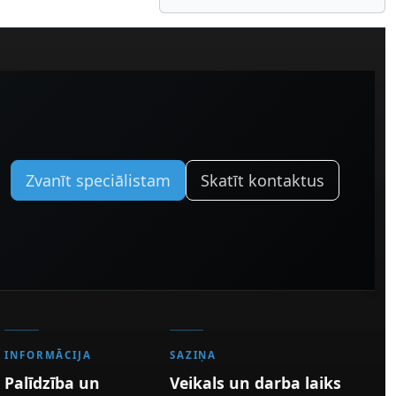
Zvanīt speciālistam
Skatīt kontaktus
INFORMĀCIJA
SAZIŅA
Palīdzība un
Veikals un darba laiks