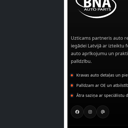
Uzticams partneris auto r
iegādei Latvijā ar izteiktu
auto aprīkojumu un prakti
palīdzību.
Kravas auto detaļas un pi
Palīdzam ar OE un atbilst
Ātra saziņa ar speciālistu 