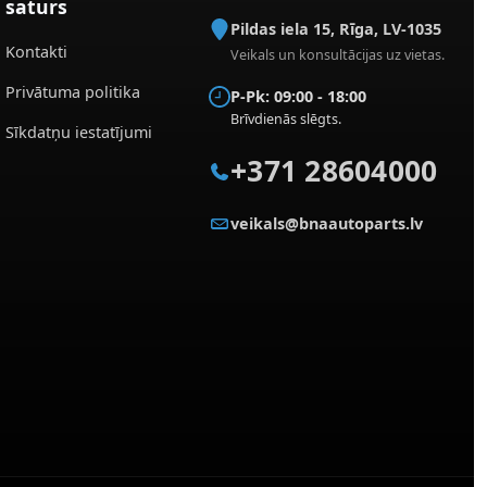
saturs
Pildas iela 15
,
Rīga
,
LV-1035
Kontakti
Veikals un konsultācijas uz vietas.
Privātuma politika
P-Pk: 09:00 - 18:00
Brīvdienās slēgts.
Sīkdatņu iestatījumi
+371 28604000
veikals@bnaautoparts.lv