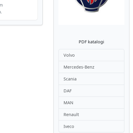
im
u.
PDF katalogi
Volvo
Mercedes-Benz
Scania
DAF
MAN
Renault
Iveco