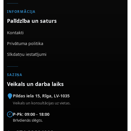
INFORMĀCIJA
Palīdzība un saturs
Kontakti
Privātuma politika
Sīkdatņu iestatījumi
SAZIŅA
Veikals un darba laiks
Pildas iela 15
,
Rīga
,
LV-1035
Veikals un konsultācijas uz vietas.
P-Pk: 09:00 - 18:00
Brīvdienās slēgts.