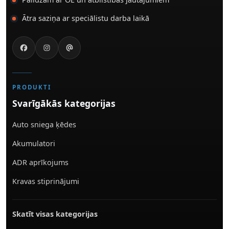
Ātra saziņa ar speciālistu darba laikā
PRODUKTI
Svarīgākās kategorijas
Auto sniega ķēdes
Akumulatori
ADR aprīkojums
Kravas stiprinājumi
Skatīt visas kategorijas