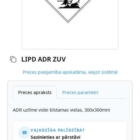
LIPD ADR ZUV
Preces pieejamība apskatāma, ieejot sistēmā
Preces apraksts
Preces parametri
ADR uzlīme videi bīstamas vielas, 300x300mm
VAJADZĪGA PALĪDZĪBA?
☎
Sazinieties ar pārstāvi