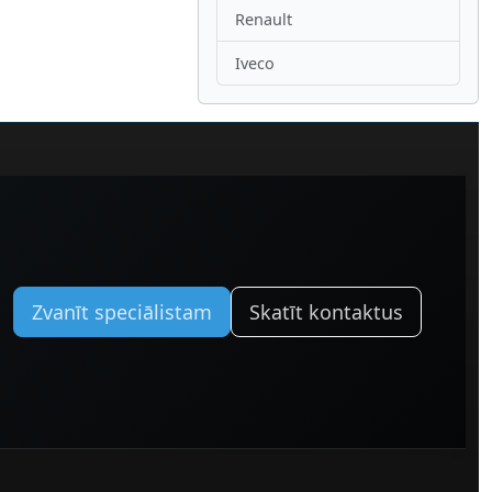
Renault
Iveco
Zvanīt speciālistam
Skatīt kontaktus