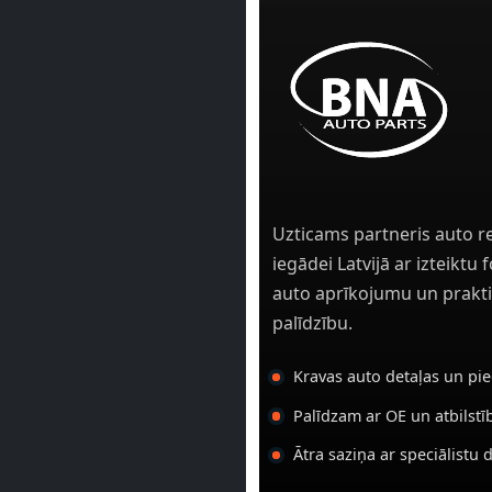
Uzticams partneris auto r
iegādei Latvijā ar izteiktu
auto aprīkojumu un prakti
palīdzību.
Kravas auto detaļas un pi
Palīdzam ar OE un atbilst
Ātra saziņa ar speciālistu 