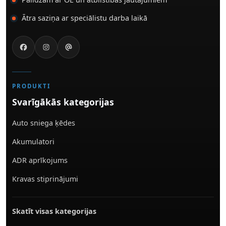
Ātra saziņa ar speciālistu darba laikā
PRODUKTI
Svarīgākās kategorijas
Auto sniega ķēdes
Akumulatori
ADR aprīkojums
Kravas stiprinājumi
Skatīt visas kategorijas