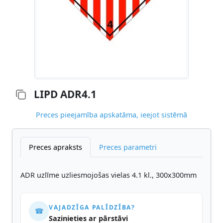
LIPD ADR4.1
Preces pieejamība apskatāma, ieejot sistēmā
Preces apraksts
Preces parametri
ADR uzlīme uzliesmojošas vielas 4.1 kl., 300x300mm
VAJADZĪGA PALĪDZĪBA?
☎
Sazinieties ar pārstāvi