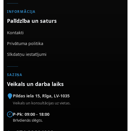
INFORMĀCIJA
Palīdzība un saturs
Kontakti
Privātuma politika
Sīkdatņu iestatījumi
SAZIŅA
Veikals un darba laiks
Pildas iela 15
,
Rīga
,
LV-1035
Veikals un konsultācijas uz vietas.
P-Pk: 09:00 - 18:00
Brīvdienās slēgts.