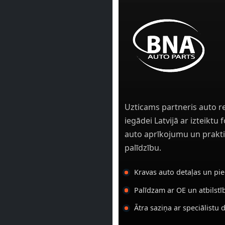
Uzticams partneris auto r
iegādei Latvijā ar izteiktu
auto aprīkojumu un prakti
palīdzību.
Kravas auto detaļas un pi
Palīdzam ar OE un atbilst
Ātra saziņa ar speciālistu 