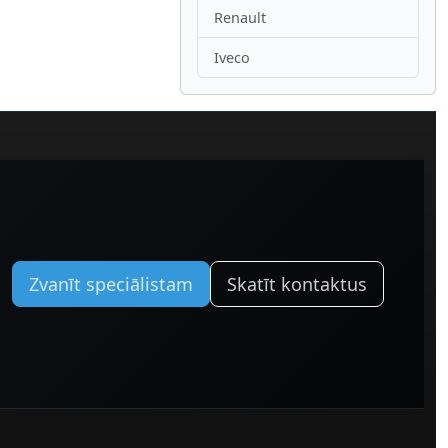
Renault
Iveco
Zvanīt speciālistam
Skatīt kontaktus