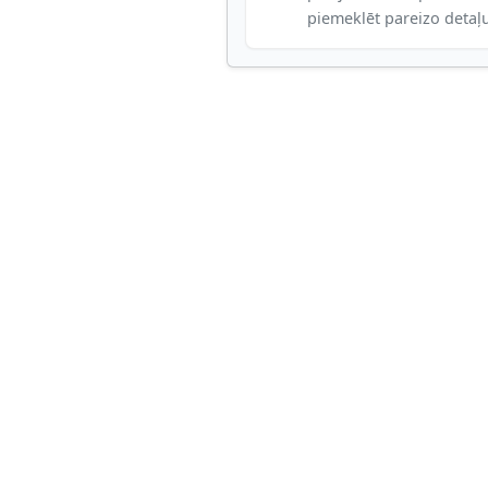
piemeklēt pareizo detaļ