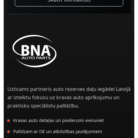
Uzticams partneris auto rezerves daļu iegādei Latvijā
ar izteiktu fokusu uz kravas auto aprīkojumu un
praktisku speciālistu palīdzību.
Kravas auto detaļas un piederumi vienuviet
Palīdzam ar OE un atbilstības jautājumiem