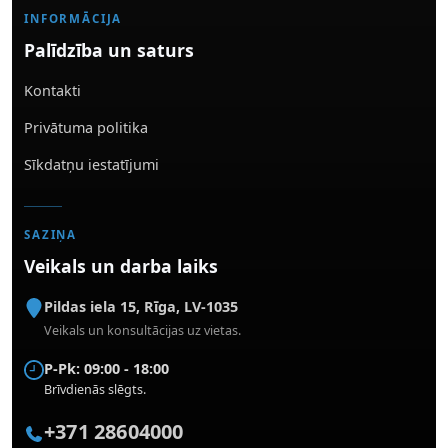
INFORMĀCIJA
Palīdzība un saturs
Kontakti
Privātuma politika
Sīkdatņu iestatījumi
SAZIŅA
Veikals un darba laiks
Pildas iela 15
,
Rīga
,
LV-1035
Veikals un konsultācijas uz vietas.
P-Pk: 09:00 - 18:00
Brīvdienās slēgts.
+371 28604000