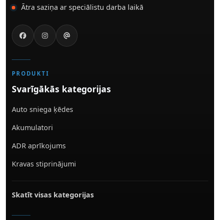
Ātra saziņa ar speciālistu darba laikā
PRODUKTI
Svarīgākās kategorijas
Auto sniega ķēdes
Akumulatori
ADR aprīkojums
Kravas stiprinājumi
Skatīt visas kategorijas