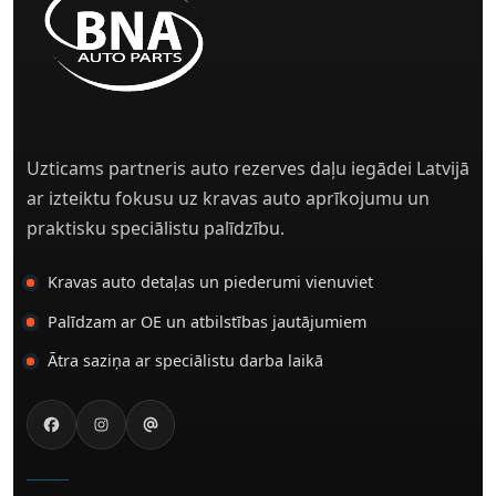
Uzticams partneris auto rezerves daļu iegādei Latvijā
ar izteiktu fokusu uz kravas auto aprīkojumu un
praktisku speciālistu palīdzību.
Kravas auto detaļas un piederumi vienuviet
Palīdzam ar OE un atbilstības jautājumiem
Ātra saziņa ar speciālistu darba laikā