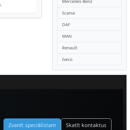
Mercedes-Benz
u.
Scania
DAF
MAN
Renault
Iveco
Zvanīt speciālistam
Skatīt kontaktus