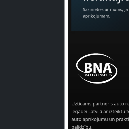
Sazinieties ar mums, ja 
aprīkojumam.
Uzticams partneris auto r
iegādei Latvijā ar izteiktu
auto aprīkojumu un prakti
palīdzību.