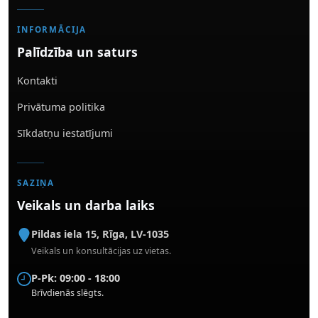
INFORMĀCIJA
Palīdzība un saturs
Kontakti
Privātuma politika
Sīkdatņu iestatījumi
SAZIŅA
Veikals un darba laiks
Pildas iela 15
,
Rīga
,
LV-1035
Veikals un konsultācijas uz vietas.
P-Pk: 09:00 - 18:00
Brīvdienās slēgts.