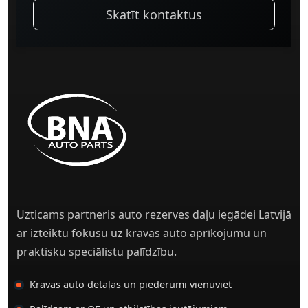
Skatīt kontaktus
Uzticams partneris auto rezerves daļu iegādei Latvijā
ar izteiktu fokusu uz kravas auto aprīkojumu un
praktisku speciālistu palīdzību.
Kravas auto detaļas un piederumi vienuviet